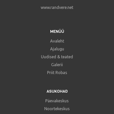
www.randvere.net
MENÜÜ
Avaleht
Ajalugu
Uudised & teated
Galerii
Priit Robas
ASUKOHAD
Päevakeskus
Noortekeskus