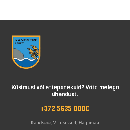
Küsimusi või ettepanekuid? Võta meiega
ühendust.
+372 5635 0000
Randvere, Viimsi vald, Harjumaa