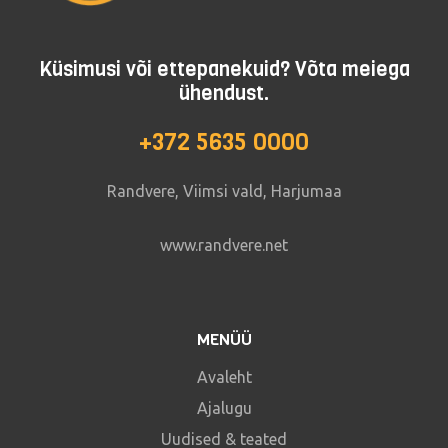
Küsimusi või ettepanekuid? Võta meiega
ühendust.
+372 5635 0000
Randvere, Viimsi vald, Harjumaa
www.randvere.net
MENÜÜ
Avaleht
Ajalugu
Uudised & teated