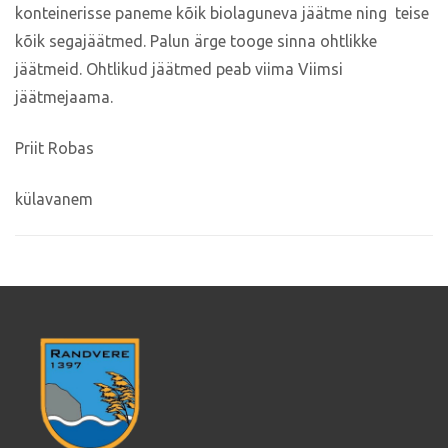
konteinerisse paneme kõik biolaguneva jäätme ning teise
kõik segajäätmed. Palun ärge tooge sinna ohtlikke
jäätmeid. Ohtlikud jäätmed peab viima Viimsi
jäätmejaama.
Priit Robas
külavanem